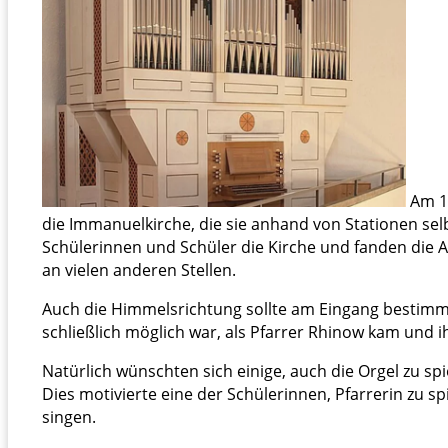
Am 15
die Immanuelkirche, die sie anhand von Stationen sel
Schülerinnen und Schüler die Kirche und fanden die 
an vielen anderen Stellen.
Auch die Himmelsrichtung sollte am Eingang bestimmt
schließlich möglich war, als Pfarrer Rhinow kam und 
Natürlich wünschten sich einige, auch die Orgel zu sp
Dies motivierte eine der Schülerinnen, Pfarrerin zu s
singen.