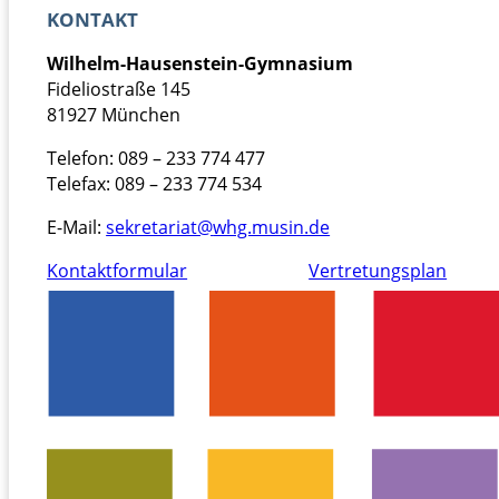
KONTAKT
Wilhelm-Hausenstein-Gymnasium
Fideliostraße 145
81927 München
Telefon: 089 – 233 774 477
Telefax: 089 – 233 774 534
E-Mail:
@tairaterkes
ed.nisum.ghw
Kontaktformular
Vertretungsplan