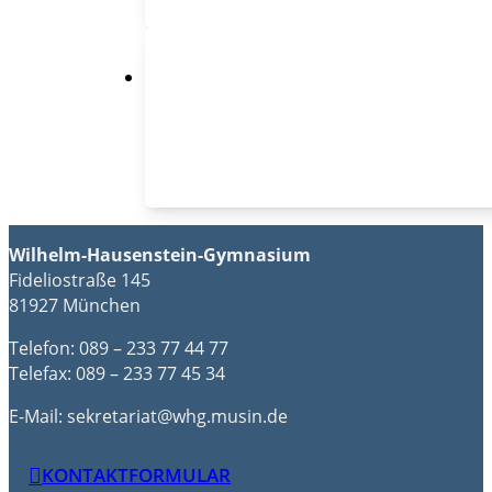
Wilhelm-Hausenstein-Gymnasium
Fideliostraße 145
81927 München
Telefon: 089 – 233 77 44 77
Telefax: 089 – 233 77 45 34
E-Mail: sekretariat@whg.musin.de
KONTAKTFORMULAR