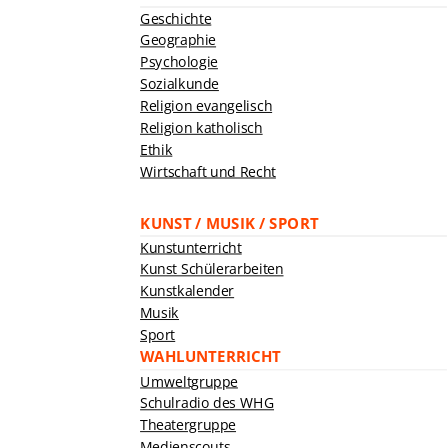
Geschichte
Geographie
Psychologie
Sozialkunde
Religion evangelisch
Religion katholisch
Ethik
Wirtschaft und Recht
KUNST / MUSIK / SPORT
Kunstunterricht
Kunst Schülerarbeiten
Kunstkalender
Musik
Sport
WAHLUNTERRICHT
Umweltgruppe
Schulradio des WHG
Theatergruppe
Medienscouts