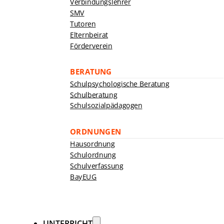
Verbindungslehrer
SMV
Tutoren
Elternbeirat
Förderverein
BERATUNG
Schulpsychologische Beratung
Schulberatung
Schulsozialpädagogen
ORDNUNGEN
Hausordnung
Schulordnung
Schulverfassung
BayEUG
UNTERRICHT