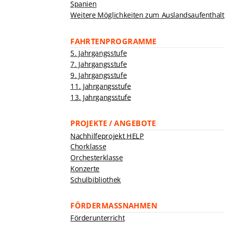
Spanien
Weitere Möglichkeiten zum Auslandsaufenthalt
FAHRTENPROGRAMME
5. Jahrgangsstufe
7. Jahrgangsstufe
9. Jahrgangsstufe
11. Jahrgangsstufe
13. Jahrgangsstufe
PROJEKTE / ANGEBOTE
Nachhilfeprojekt HELP
Chorklasse
Orchesterklasse
Konzerte
Schulbibliothek
FÖRDERMASSNAHMEN
Förderunterricht