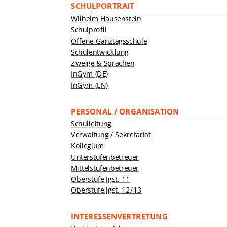
SCHULPORTRAIT
Wilhelm Hausenstein
Schulprofil
Offene Ganztagsschule
Schulentwicklung
Zweige & Sprachen
InGym (DE)
InGym (EN)
PERSONAL / ORGANISATION
Schulleitung
Verwaltung / Sekretariat
Kollegium
Unterstufenbetreuer
Mittelstufenbetreuer
Oberstufe Jgst. 11
Oberstufe Jgst. 12/13
INTERESSENVERTRETUNG