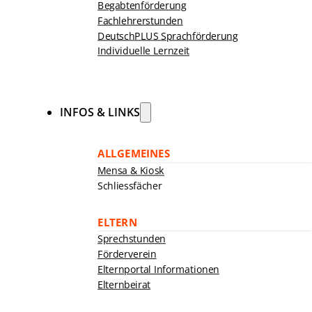
Begabtenförderung
Fachlehrerstunden
DeutschPLUS Sprachförderung
Individuelle Lernzeit
INFOS & LINKS
ALLGEMEINES
Mensa & Kiosk
Schliessfächer
ELTERN
Sprechstunden
Förderverein
Elternportal Informationen
Elternbeirat