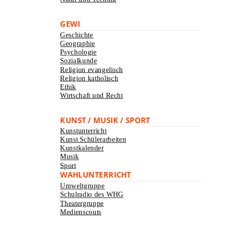
GEWI
Geschichte
Geographie
Psychologie
Sozialkunde
Religion evangelisch
Religion katholisch
Ethik
Wirtschaft und Recht
KUNST / MUSIK / SPORT
Kunstunterricht
Kunst Schülerarbeiten
Kunstkalender
Musik
Sport
WAHLUNTERRICHT
Umweltgruppe
Schulradio des WHG
Theatergruppe
Medienscouts