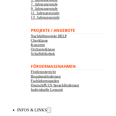
7. Jahrgangsstufe
9. Jahrgangsstufe
11. Jahrgangsstufe
13. Jahrgangsstufe
PROJEKTE / ANGEBOTE
Nachhilfeprojekt HELP
Chorklasse
Konzerte
Orchesterklasse
Schulbibliothek
FÖRDERMASSNAHMEN
Förderunterricht
Begabtenförderung
Fachlehrerstunden
DeutschPLUS Sprachförderung
Individuelle Lernzeit
INFOS & LINKS