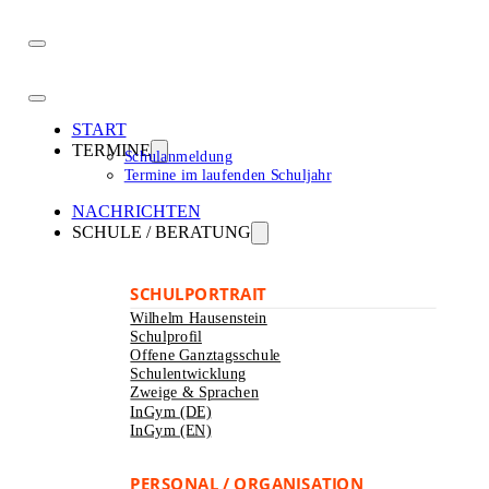
START
TERMINE
Schulanmeldung
Termine im laufenden Schuljahr
NACHRICHTEN
SCHULE / BERATUNG
SCHULPORTRAIT
Wilhelm Hausenstein
Schulprofil
Offene Ganztagsschule
Schulentwicklung
Zweige & Sprachen
InGym (DE)
InGym (EN)
PERSONAL / ORGANISATION