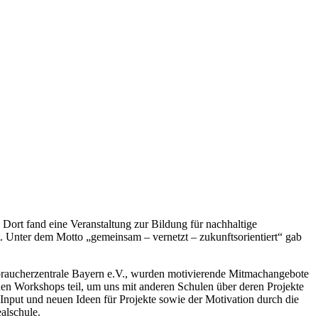
ort fand eine Veranstaltung zur Bildung für nachhaltige
Unter dem Motto „gemeinsam – vernetzt – zukunftsorientiert“ gab
braucherzentrale Bayern e.V., wurden motivierende Mitmachangebote
hen Workshops teil, um uns mit anderen Schulen über deren Projekte
Input und neuen Ideen für Projekte sowie der Motivation durch die
alschule.