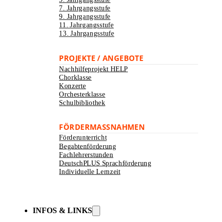
7. Jahrgangsstufe
9. Jahrgangsstufe
11. Jahrgangsstufe
13. Jahrgangsstufe
PROJEKTE / ANGEBOTE
Nachhilfeprojekt HELP
Chorklasse
Konzerte
Orchesterklasse
Schulbibliothek
FÖRDERMASSNAHMEN
Förderunterricht
Begabtenförderung
Fachlehrerstunden
DeutschPLUS Sprachförderung
Individuelle Lernzeit
INFOS & LINKS