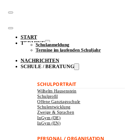
START
TERMINE
Schulanmeldung
Termine im laufenden Schuljahr
NACHRICHTEN
SCHULE / BERATUNG
SCHULPORTRAIT
Wilhelm Hausenstein
Schulprofil
Offene Ganztagsschule
Schulentwicklung
Zweige & Sprachen
InGym (DE)
InGym (EN)
PERSONAL / ORGANISATION