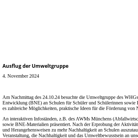
Ausflug der Umweltgruppe
4. November 2024
Am Nachmittag des 24.10.24 besuchte die Umweltgruppe des WHGs, beg
Entwicklung (BNE) an Schulen für Schüler und Schülerinnen sowie 
es zahlreiche Möglichkeiten, praktische Ideen für die Förderung von
An interaktiven Infoständen, z.B. des AWMs Münchens (Abfallwirtsc
sowie BNE-Materialien präsentiert. Nach der Erprobung der Aktivität
und Herangehensweisen zu mehr Nachhaltigkeit an Schulen auszutausc
Veranstaltung, die Nachhaltigkeit und das Umweltbewusstsein an unse