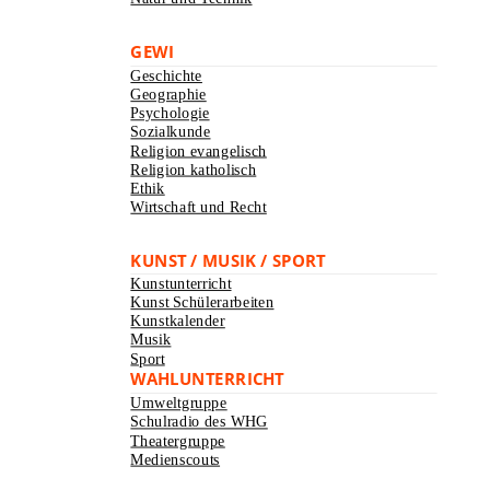
GEWI
Geschichte
Geographie
Psychologie
Sozialkunde
Religion evangelisch
Religion katholisch
Ethik
Wirtschaft und Recht
KUNST / MUSIK / SPORT
Kunstunterricht
Kunst Schülerarbeiten
Kunstkalender
Musik
Sport
WAHLUNTERRICHT
Umweltgruppe
Schulradio des WHG
Theatergruppe
Medienscouts